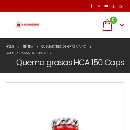
0
HOME
TIENDA
QUEMADORES DE GRASA AMIX
QUEMA GRASAS HCA 150 CAPS
Quema grasas HCA 150 Caps