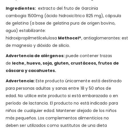
Ingredientes:
extracto del fruto de Garcinia
cambogia 1500mg (ácido hidroxicítrico 825 mg), cápsula
de gelatina (a base de gelatina pura de origen bovino,
agua) estabilizante:
hidroxipropilmetilcelulosa
Methocel®
, antiaglomerantes: es
de magnesio y dióxido de silicio.
Advertencia de alérgenos:
puede contener trazas
de
leche, huevo, soja, gluten, crustáceos, frutos de
cáscara y cacahuetes.
Advertencia:
Este producto únicamente está destinado
para personas adultas y sanas entre 18 y 50 años de
edad. No utilice este producto si está embarazada o en
período de lactancia. El producto no está indicado para
niños de cualquier edad. Mantener alejado de los niños
más pequeños. Los complementos alimenticios no
deben ser utilizados como sustitutos de una dieta