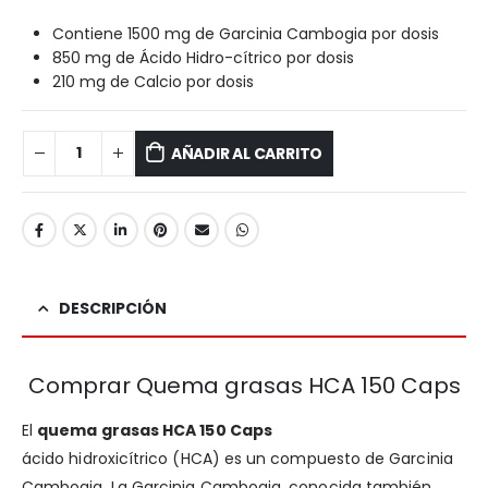
Contiene 1500 mg de Garcinia Cambogia por dosis
850 mg de Ácido Hidro-cítrico por dosis
210 mg de Calcio por dosis
AÑADIR AL CARRITO
DESCRIPCIÓN
Comprar Quema grasas HCA 150 Caps
El
quema grasas HCA 150 Caps
ácido hidroxicítrico
(HCA)
es un compuesto de Garcinia
Cambogia. La Garcinia Cambogia, conocida también