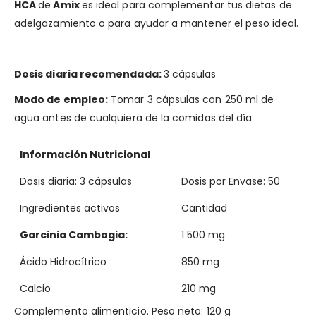
HCA
de
Amix
es ideal para complementar tus dietas de
adelgazamiento o para ayudar a mantener el peso ideal.
Dosis diaria recomendada:
3 cápsulas
Modo de empleo:
Tomar 3 cápsulas con 250 ml de
agua antes de
cualquiera de
la comidas
del día
Información Nutricional
Dosis diaria: 3 cápsulas
Dosis por Envase: 50
Ingredientes activos
Cantidad
Garcinia Cambogia:
1 500 mg
Ácido Hidrocítrico
850 mg
Calcio
210 mg
Complemento alimenticio. Peso neto: 120 g