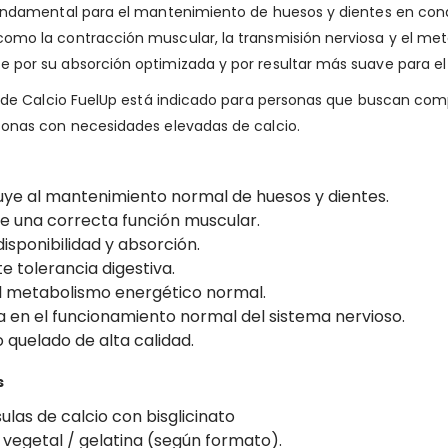
fundamental para el mantenimiento de huesos y dientes en con
omo la contracción muscular, la transmisión nerviosa y el met
 por su absorción optimizada y por resultar más suave para el 
to de Calcio FuelUp está indicado para personas que buscan com
sonas con necesidades elevadas de calcio.
uye al mantenimiento normal de huesos y dientes.
e una correcta función muscular.
disponibilidad y absorción.
e tolerancia digestiva.
l metabolismo energético normal.
a en el funcionamiento normal del sistema nervioso.
quelado de alta calidad.
s
ulas de calcio con bisglicinato
vegetal / gelatina (según formato).