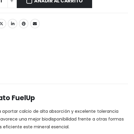
AÑADIR AL CARRITO
ato FuelUp
 aportar calcio de alta absorción y excelente tolerancia
o favorece una mejor biodisponibilidad frente a otras formas
eficiente este mineral esencial.