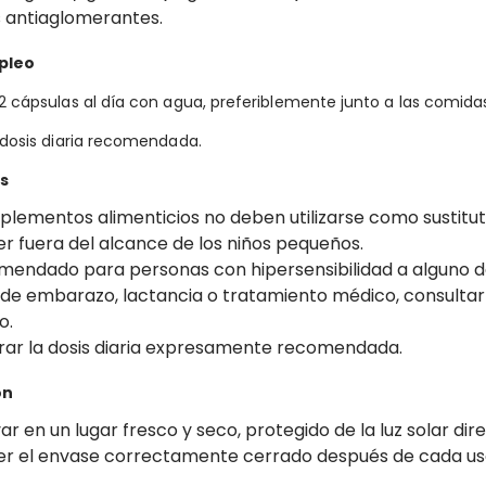
 antiaglomerantes.
pleo
2 cápsulas al día con agua, preferiblemente junto a las comidas 
 dosis diaria recomendada.
s
lementos alimenticios no deben utilizarse como sustituto 
r fuera del alcance de los niños pequeños.
mendado para personas con hipersensibilidad a alguno de
de embarazo, lactancia o tratamiento médico, consultar 
o.
rar la dosis diaria expresamente recomendada.
ón
r en un lugar fresco y seco, protegido de la luz solar di
r el envase correctamente cerrado después de cada us