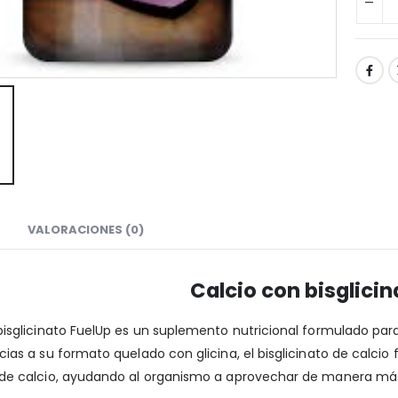
VALORACIONES (0)
Calcio con bisglicin
 bisglicinato FuelUp es un suplemento nutricional formulado para
acias a su formato quelado con glicina, el bisglicinato de calci
 de calcio, ayudando al organismo a aprovechar de manera más 