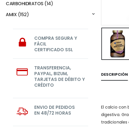
CARBOHIDRATOS
(14)
AMIX
(152)
COMPRA SEGURA Y
FÁCIL
CERTIFICADO SSL
TRANSFERENCIA,
PAYPAL, BIZUM,
DESCRIPCIÓN
TARJETAS DE DÉBITO Y
CRÉDITO
El calcio con
ENVIO DE PEDIDOS
EN 48/72 HORAS
digestiva. Gr
tradicionales