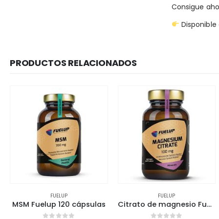
Consigue ah
Disponible
PRODUCTOS RELACIONADOS
FUELUP
FUELUP
MSM Fuelup 120 cápsulas
Citrato de magnesio Fuelup